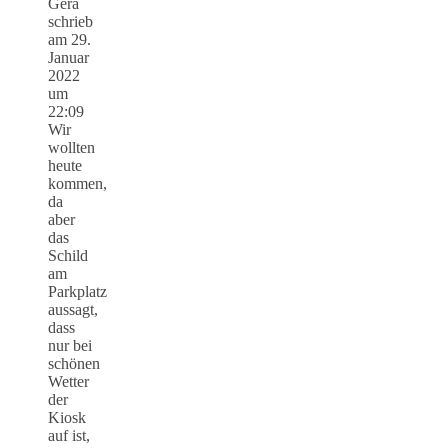
Gera
schrieb
am
29.
Januar
2022
um
22:09
Wir
wollten
heute
kommen,
da
aber
das
Schild
am
Parkplatz
aussagt,
dass
nur bei
schönen
Wetter
der
Kiosk
auf ist,