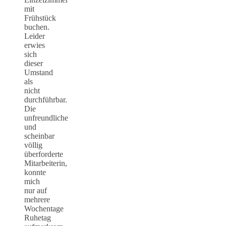
mit
Frühstück
buchen.
Leider
erwies
sich
dieser
Umstand
als
nicht
durchführbar.
Die
unfreundliche
und
scheinbar
völlig
überforderte
Mitarbeiterin,
konnte
mich
nur auf
mehrere
Wochentage
Ruhetag