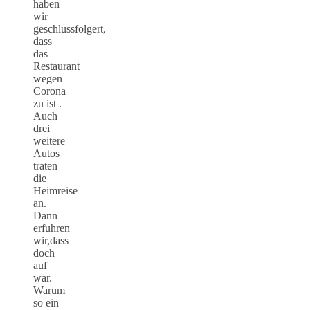
haben
wir
geschlussfolgert,
dass
das
Restaurant
wegen
Corona
zu ist .
Auch
drei
weitere
Autos
traten
die
Heimreise
an.
Dann
erfuhren
wir,dass
doch
auf
war.
Warum
so ein