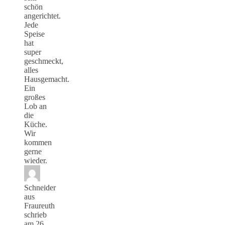
schön
angerichtet.
Jede
Speise
hat
super
geschmeckt,
alles
Hausgemacht.
Ein
großes
Lob an
die
Küche.
Wir
kommen
gerne
wieder.
Schneider
aus
Fraureuth
schrieb
am
26.