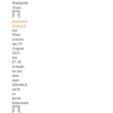
Waldperle
Team .
Benjamin
Heinrich
aus
Wien
schrieb
am
29.
August
2021
um
07:30
Schade,
ist nur
dass
man
öffentlich
nicht
so
leicht
hinkommt.