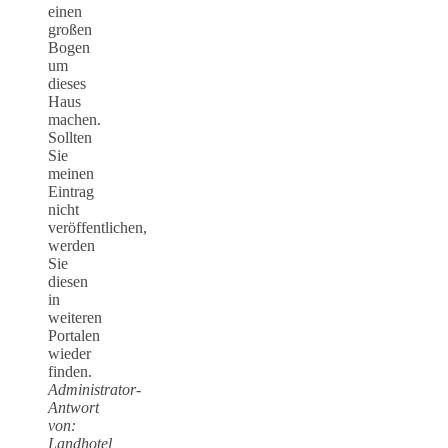
einen
großen
Bogen
um
dieses
Haus
machen.
Sollten
Sie
meinen
Eintrag
nicht
veröffentlichen,
werden
Sie
diesen
in
weiteren
Portalen
wieder
finden.
Administrator-
Antwort
von:
Landhotel