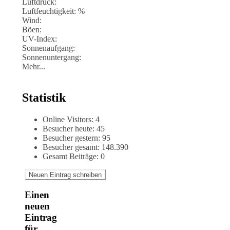
Luftdruck:
Luftfeuchtigkeit: %
Wind:
Böen:
UV-Index:
Sonnenaufgang:
Sonnenuntergang:
Mehr...
Statistik
Online Visitors:
4
Besucher heute:
45
Besucher gestern:
95
Besucher gesamt:
148.390
Gesamt Beiträge:
0
Einen
neuen
Eintrag
für