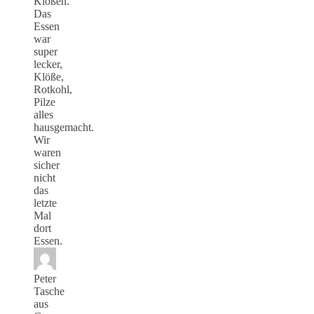
Klößen.
Das
Essen
war
super
lecker,
Klöße,
Rotkohl,
Pilze
alles
hausgemacht.
Wir
waren
sicher
nicht
das
letzte
Mal
dort
Essen.
Peter
Tasche
aus