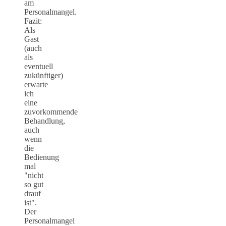
am
Personalmangel.
Fazit:
Als
Gast
(auch
als
eventuell
zukünftiger)
erwarte
ich
eine
zuvorkommende
Behandlung,
auch
wenn
die
Bedienung
mal
"nicht
so gut
drauf
ist".
Der
Personalmangel