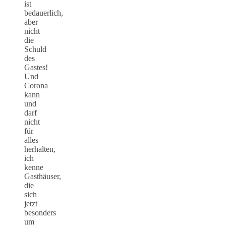
ist
bedauerlich,
aber
nicht
die
Schuld
des
Gastes!
Und
Corona
kann
und
darf
nicht
für
alles
herhalten,
ich
kenne
Gasthäuser,
die
sich
jetzt
besonders
um