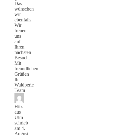
Das
wünschen
wir
ebenfalls.
Wir
freuen
uns
auf
Ihren
nächsten
Besuch.
Mit
freundlichen
Grüßen
Ihr
Waldperle
Team
Hitz
aus
Ulm
schrieb
am
4.
August