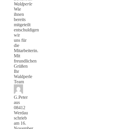
Waldperle
Wie
ihnen
bereits
mitgeteilt
entschuldigen
wir
uns für
die
Mitarbeiterin.
Mit
freundlichen
Grüßen
Ihr
Waldperle
Team
G.Peter
aus
08412
Werdau
schrieb
am
16.
November