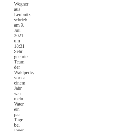
Wegner
aus
Leubnitz
schrieb
am
9.
Juli
2021
um
18:31
Sehr
geehrtes
Team
der
Waldperle,
vor ca.
einem
Jahr
war
mein
Vater
ein
paar
Tage
bei
Ihnen