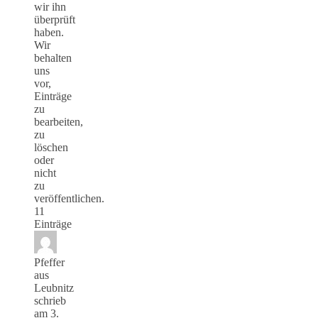
wir ihn
überprüft
haben.
Wir
behalten
uns
vor,
Einträge
zu
bearbeiten,
zu
löschen
oder
nicht
zu
veröffentlichen.
11
Einträge
Pfeffer
aus
Leubnitz
schrieb
am
3.