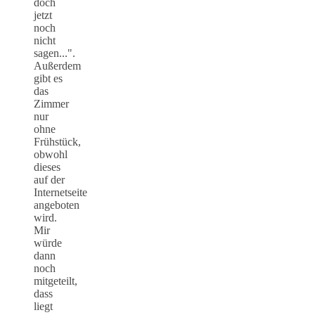
doch
jetzt
noch
nicht
sagen...".
Außerdem
gibt es
das
Zimmer
nur
ohne
Frühstück,
obwohl
dieses
auf der
Internetseite
angeboten
wird.
Mir
würde
dann
noch
mitgeteilt,
dass
liegt