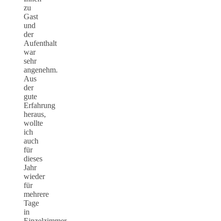
zu
Gast
und
der
Aufenthalt
war
sehr
angenehm.
Aus
der
gute
Erfahrung
heraus,
wollte
ich
auch
für
dieses
Jahr
wieder
für
mehrere
Tage
in
Einzelzimmer