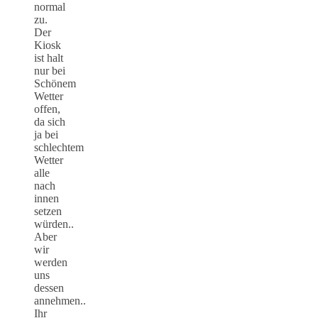
normal
zu.
Der
Kiosk
ist halt
nur bei
Schönem
Wetter
offen,
da sich
ja bei
schlechtem
Wetter
alle
nach
innen
setzen
würden..
Aber
wir
werden
uns
dessen
annehmen..
Ihr