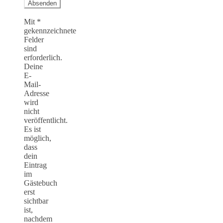
Mit *
gekennzeichnete
Felder
sind
erforderlich.
Deine
E-
Mail-
Adresse
wird
nicht
veröffentlicht.
Es ist
möglich,
dass
dein
Eintrag
im
Gästebuch
erst
sichtbar
ist,
nachdem