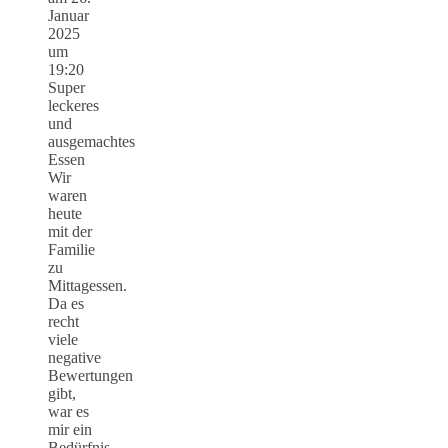
Januar
2025
um
19:20
Super
leckeres
und
ausgemachtes
Essen
Wir
waren
heute
mit der
Familie
zu
Mittagessen.
Da es
recht
viele
negative
Bewertungen
gibt,
war es
mir ein
Bedürfnis,