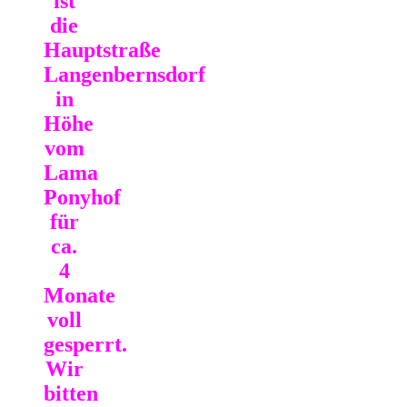
ist
die
Hauptstraße
Langenbernsdorf
in
Höhe
vom
Lama
Ponyhof
für
ca.
4
Monate
voll
gesperrt.
Wir
bitten