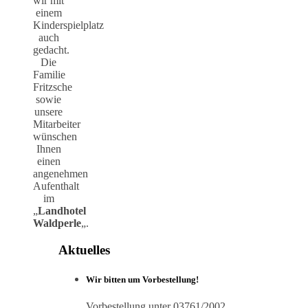
wir mit
einem
Kinderspielplatz
auch
gedacht.
Die
Familie
Fritzsche
sowie
unsere
Mitarbeiter
wünschen
Ihnen
einen
angenehmen
Aufenthalt
im
„
Landhotel
Waldperle
„.
Aktuelles
Wir bitten um Vorbestellung!
Vorbestellung unter 03761/2002