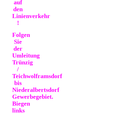
auf
den
Linienverkehr
!
Folgen
Sie
der
Umleitung
Trünzig
/
Teichwolframsdorf
bis
Niederalbertsdorf
Gewerbegebiet.
Biegen
links