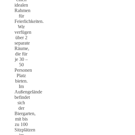
idealen
Rahmen
für
Feierlichkeiten.
Wir
verfügen
über 2
separate
Räume,
die für
je 30 –
50
Personen
Platz
bieten.
Im
Außengelände
befindet
sich
der
Biergarten,
mit bis
zu 100
Sitzplätzen