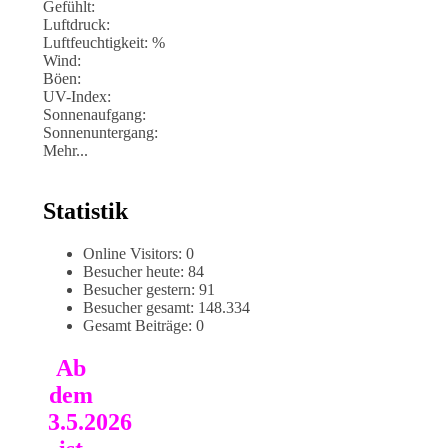
Gefühlt:
Luftdruck:
Luftfeuchtigkeit: %
Wind:
Böen:
UV-Index:
Sonnenaufgang:
Sonnenuntergang:
Mehr...
Statistik
Online Visitors:
0
Besucher heute:
84
Besucher gestern:
91
Besucher gesamt:
148.334
Gesamt Beiträge:
0
Ab
dem
3.5.2026