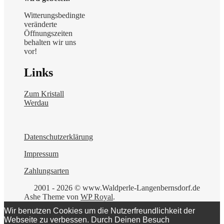
Witterungsbedingte
veränderte
Öffnungszeiten
behalten wir uns
vor!
Links
Zum Kristall
Werdau
Datenschutzerklärung
Impressum
Zahlungsarten
2001 - 2026 © www.Waldperle-Langenbernsdorf.de
Ashe Theme von
WP Royal
.
Wir benutzen Cookies um die Nutzerfreundlichkeit der
Webseite zu verbessen. Durch Deinen Besuch