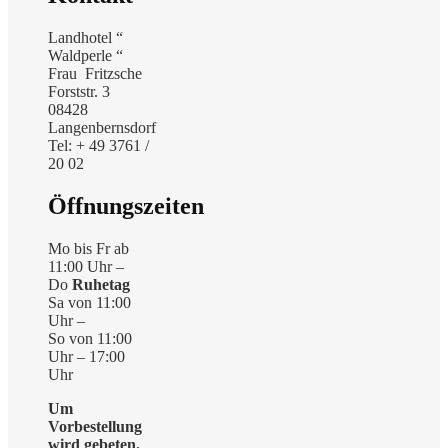
Landhotel “
Waldperle “
Frau Fritzsche
Forststr. 3
08428
Langenbernsdorf
Tel: + 49 3761 /
20 02
Öffnungszeiten
Mo bis Fr ab
11:00 Uhr –
Do
Ruhetag
Sa von 11:00
Uhr –
So von 11:00
Uhr – 17:00
Uhr
Um
Vorbestellung
wird gebeten.