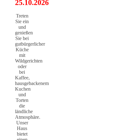
25.10.2026
Treten
Sie ein
und
genießen
Sie bei
gutbürgerlicher
Küche
mit
Wildgerichten
oder
bei
Kaffee,
hausgebackenem
Kuchen
und
Torten
die
ländliche
Atmosphäre.
Unser
Haus
bietet
einen