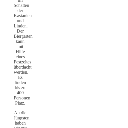
im
Schatten
der
Kastanien
und
Linden.
Der
Biergarten
kann
mit
Hilfe
eines
Festzeltes
überdacht
werden.
Es
finden
bis zu
400
Personen
Platz.
An die
Jüngsten
haben